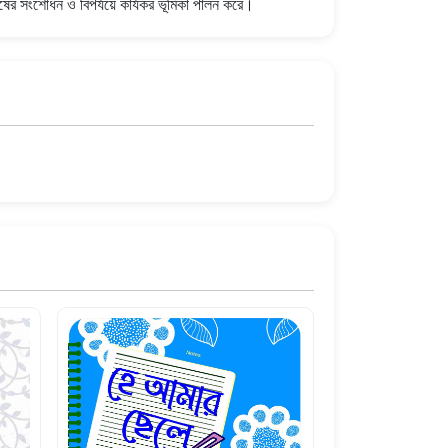
নুষের সংশোধন ও বিপর্যয়ে কার্যকর ভূমিকা পালন করে।