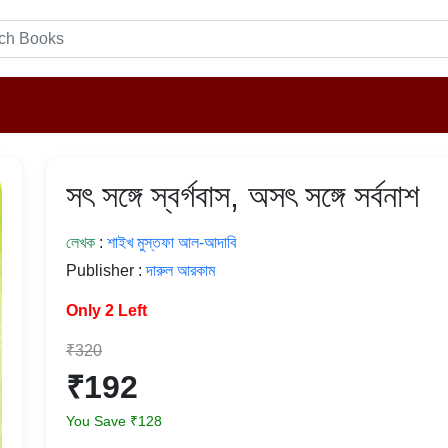
সৎ সঙ্গে স্বর্গবাস, অসৎ সঙ্গে সর্বনাশ
লেখক
:
শাইখ মুস্তফা আল-আদাবি
Publisher :
দারুল আরকাম
Only 2 Left
₹320
₹192
You Save ₹128