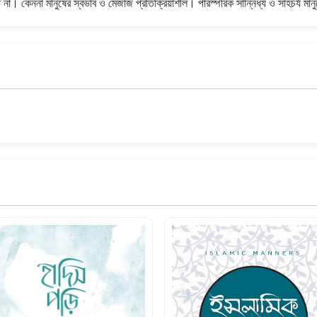
করো না। কেননা মানুষের স্বভাব ও মেজাজ প্রতিক্রিয়াশীল। পারস্পরিক সান্নিধ্য ও সাহচর্য মা