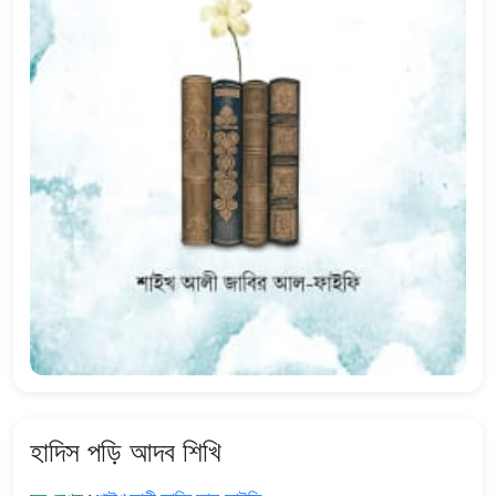
হাদিস পড়ি আদব শিখি