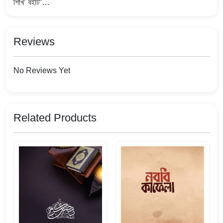
শিখি’ বইটি”…
Reviews
No Reviews Yet
Related Products