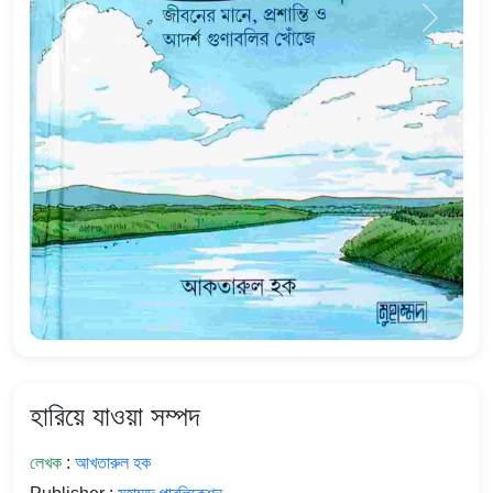
হারিয়ে যাওয়া সম্পদ
লেখক
:
আখতারুল হক