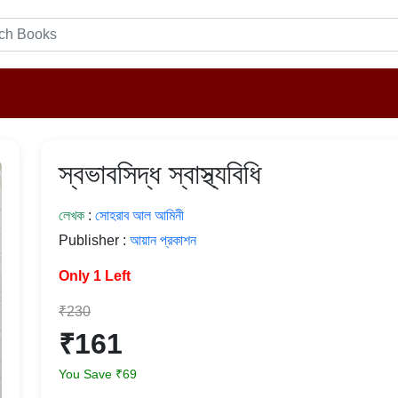
স্বভাবসিদ্ধ স্বাস্থ্যবিধি
লেখক
:
সোহরাব আল আমিনী
Publisher :
আয়ান প্রকাশন
Only 1 Left
₹230
₹161
You Save ₹69