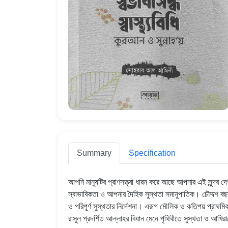
Summary
Specification
আপনি মানুষটির প্রাণসত্ত্বা ধারন করে আছে আপনার এই সুন্দর দেহ
স্বাভাবিকতা ও আপনার দৈহিক সুস্থতা সমানুপাতিক। চৌদ্দশ বছর পূর
ও পরিপূর্ণ সুস্থতার নির্দেশনা। এরূপ মৌলিক ও কতিপয় প্রাথমিক ব
রাসূল প্রদর্শিত আল্লাহর বিধান মেনে পৃথিবীতে সুস্থতা ও আখ