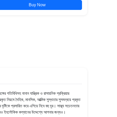
Buy Now
র গতিবিধিসহ নানান যান্ত্রিক ও রাসায়নিক প্রক্রিয়ার
রকৃত নিয়মে দৈহিক, মানসিক, আত্মিক সুস্থতার সুসমন্বয়ে প্রকৃত
দৃষ্টিকে প্রসারিত করে এগিয়ে নিবে বহু দূর। সাস্থ্য সচেতনতায়
া হলেও ইহলৌকিক কল্যানের উদ্দেশ্যে আপনার জন্যও।