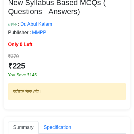
New Syllabus Based MCQs (
Questions - Answers)
লেখক
:
Dr. Abul Kalam
Publisher :
MMPP
Only 0 Left
₹370
₹225
You Save ₹145
বর্তমানে স্টক নেই।
Summary
Specification